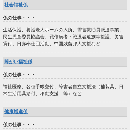
社会福祉係
係の仕事・・・
生活保護、養護老人ホームの入所、雪害救助員派遣事業、
民生児童委員協議会、戦傷病者・戦没者遺族等援護、災害
貸付、日赤奉仕団活動、中国残留邦人支援など
障がい福祉係
係の仕事・・・
福祉医療、各種手帳交付、障害者自立支援法（補装具、日
常生活用具給付、移動支援 等）など
健康増進係
係の仕事・・・