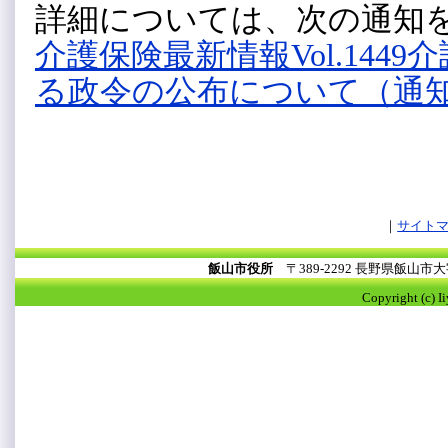
詳細については、次の通知
介護保険最新情報Vol.14
る政令の公布について（通知）（
サイト
飯山市役所
〒389-2292 長野県飯山
Copyright (c) I