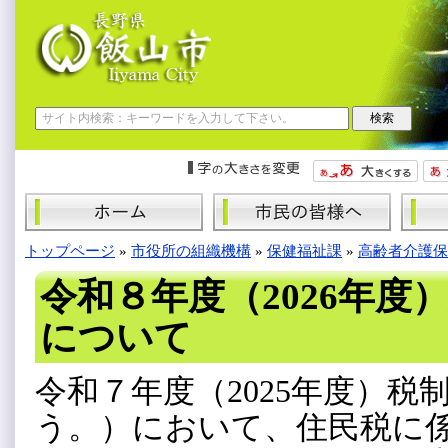
トップページ
»
市役所の組織機構
»
保健福祉課
»
高齢者介護保
令和８年度（2026年度
について
令和７年度（2025年度）
う。）において、住民税に