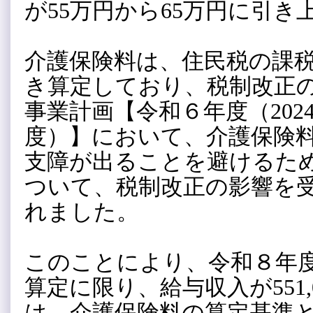
が55万円から65万円に引
介護保険料は、住民税の課
き算定しており、税制改正
事業計画【令和６年度（202
度）】において、介護保険
支障が出ることを避けるた
ついて、税制改正の影響を
れました。
このことにより、令和８年度
算定に限り、給与収入が551,00
は、介護保険料の算定基準