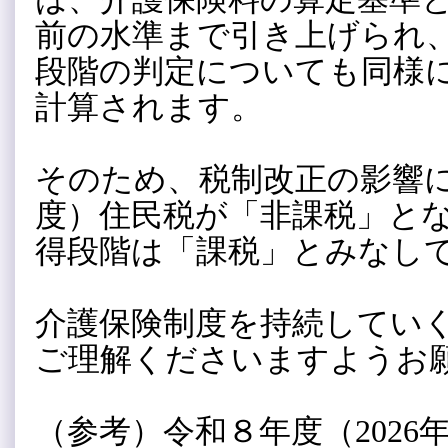
前の水準まで引き上げられ
段階の判定についても同様
計算されます。
そのため、税制改正の影響に
度）住民税が「非課税」と
得段階は「課税」とみなし
介護保険制度を持続してい
ご理解くださいますようお
（参考）令和８年度（202