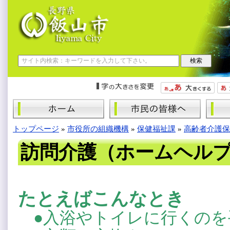
トップページ
»
市役所の組織機構
»
保健福祉課
»
高齢者介護保
訪問介護（ホームヘル
たとえばこんなとき
●入浴やトイレに行くの