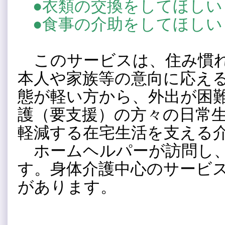
●衣類の交換をしてほしい
●食事の介助をしてほしい
このサービスは、住み慣
本人や家族等の意向に応え
態が軽い方から、外出が困
護（要支援）の方々の日常
軽減する在宅生活を支える
ホームヘルパーが訪問し
す。身体介護中心のサービ
があります。