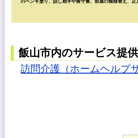
のペンキ塗り、話し相手や留守番、部屋の模様替え、正
飯山市内のサービス提
訪問介護（ホームヘルプ