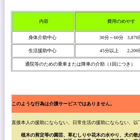
内容
費用のめやす
身体介助中心
30分～60分 3,87
生活援助中心
45分以上 2,200
通院等のための乗車または降車の介助（1回につき） 
このような行為は介護サービスではありません。
直接本人の援助にならない、日常生活の援助にならない、以
植木の剪定等の園芸、草むしりや花木の水やり、犬の散