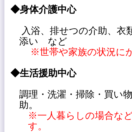
◆身体介護中心
入浴、排せつの介助、衣
添い など
※世帯や家族の状況に
◆生活援助中心
調理・洗濯・掃除・買い
助。
※一人暮らしの場合な
す。