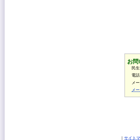
お問
民生
電話
メール
メー
サイト