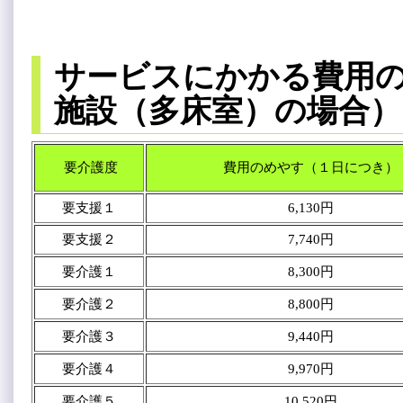
サービスにかかる費用
施設（多床室）の場合）
要介護度
費用のめやす（１日につき）
要支援１
6,130円
要支援２
7,740円
要介護１
8,300円
要介護２
8,800円
要介護３
9,440円
要介護４
9,970円
要介護５
10,520円