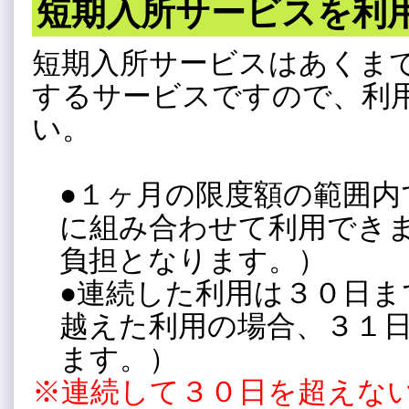
短期入所サービスを利
短期入所サービスはあくま
するサービスですので、利
い。
●１ヶ月の限度額の範囲内
に組み合わせて利用でき
負担となります。）
●連続した利用は３０日ま
越えた利用の場合、３１
ます。）
※連続して３０日を超えな