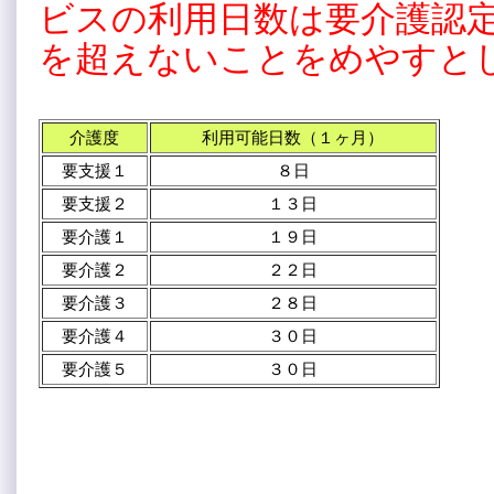
ビスの利用日数は要介護認
を超えないことをめやすと
介護度
利用可能日数（１ヶ月）
要支援１
８日
要支援２
１３日
要介護１
１９日
要介護２
２２日
要介護３
２８日
要介護４
３０日
要介護５
３０日