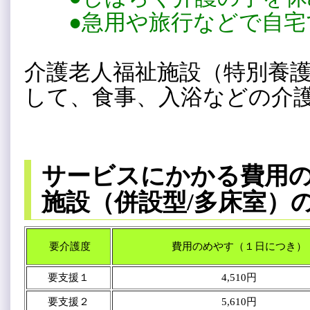
●急用や旅行などで自宅
介護老人福祉施設（特別養
して、食事、入浴などの介
サービスにかかる費用
施設（併設型/多床室）
要介護度
費用のめやす（１日につき）
要支援１
4,510円
要支援２
5,610円