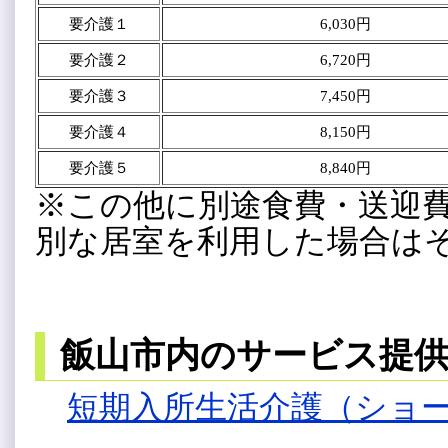
要介護１
6,030円
要介護２
6,720円
要介護３
7,450円
要介護４
8,150円
要介護５
8,840円
※この他に別途食費・送迎
別な居室を利用した場合は
飯山市内のサービス提
短期入所生活介護（ショ