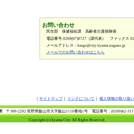
お問い合わせ
民生部 保健福祉課 高齢者介護保険係
電話番号:0269(67)0727（課代表）
ファックス:026
メールアドレス：kaigo@city.iiyama.nagano.jp
メールでのお問い合わせはこちら
サイトマップ
リンクについて
個人情報の取り扱
所
〒389-2292 長野県飯山市大字飯山1110番地1号
電話番号：(0269)62-3
Copyright (c) Iiyama City. All Rights Reserved.