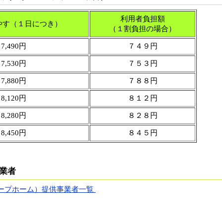
利用者負担額
やす（１日につき）
（１割負担の場合）
7,490円
７４９円
7,530円
７５３円
7,880円
７８８円
8,120円
８１２円
8,280円
８２８円
8,450円
８４５円
。
業者
ープホーム）提供事業者一覧