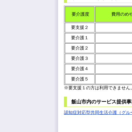
要介護度
費用のめ
要支援２
要介護１
要介護２
要介護３
要介護４
要介護５
※要支援１の方は利用できません
飯山市内のサービス提供事
認知症対応型共同生活介護（グル