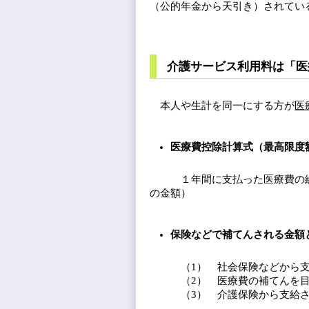
（公的年金から天引き）されてい
介護サービス利用料は「医
本人や生計を同一にする方が
医
医療費控除計算式（最高限度
１年間に支払った医療費
の金額）
保険などで補てんされる金額
（1） 社会保険などから支給
（2） 医療費の補てんを目的
（3） 介護保険から支給され