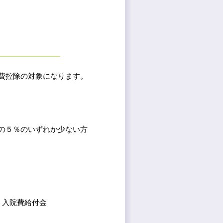
費控除の対象になります。
の５％のいずれか少ない方
入院費給付金