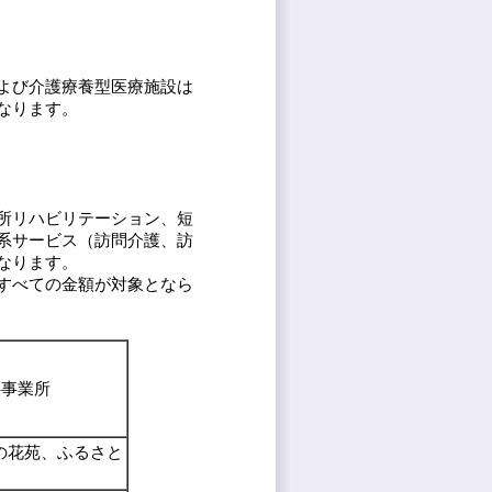
よび介護療養型医療施設は
なります。
所リハビリテーション、短
系サービス（訪問介護、訪
なります。
すべての金額が対象となら
供事業所
の花苑、ふるさと