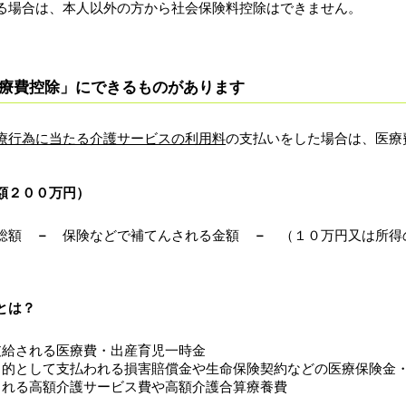
る場合は、本人以外の方から社会保険料控除はできません。
療費控除」にできるものがあります
療行為に当たる介護サービスの利用料
の支払いをした場合は、医療
額２００万円）
の総額
－
保険などで補てんされる金額
－
（１０万円又は所得
とは？
される医療費・出産育児一時金
として支払われる損害賠償金や生命保険契約などの医療保険金・
る高額介護サービス費や高額介護合算療養費