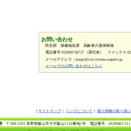
お問い合わせ
民生部 保健福祉課 高齢者介護保険係
電話番号:0269(67)0727（課代表）
ファックス:026
メールアドレス：kaigo@city.iiyama.nagano.jp
メールでのお問い合わせはこちら
サイトマップ
リンクについて
個人情報の取り扱
所
〒389-2292 長野県飯山市大字飯山1110番地1号
電話番号：(0269)62-3