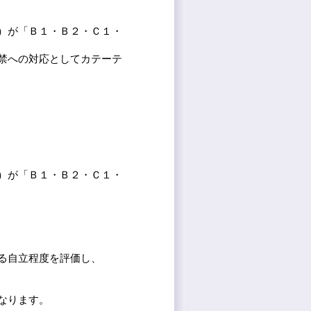
）が「Ｂ１・Ｂ２・Ｃ１・
禁への対応としてカテーテ
）が「Ｂ１・Ｂ２・Ｃ１・
る自立程度を評価し、
なります。