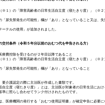
１）の「障害高齢者の日常生活自立度（寝たきり度）」（※２
尿失禁発生の可能性」欄が「あり」となっていること又は、失
テルの使用」が追加されました。
の交付条件（令和５年分以前のおむつ代を申告される方）
療費控除を受けるのが２年目以降であること
１）の「障害高齢者の日常生活自立度（寝たきり度）」（※２
尿失禁発生の可能性」欄が「あり」となっていること
、要介護認定の際に主治医が作成した書類です。
自立度（寝たきり度）」とは、主治医が対象者の日常生活におけ
照らし合わせてランク付けされたものです。
、医療機関の発行する「おむつ使用証明書」が確定申告に必要に