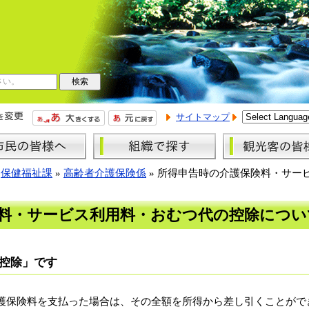
サイトマップ
»
保健福祉課
»
高齢者介護保険係
»
所得申告時の介護保険料・サー
料・サービス利用料・おむつ代の控除につい
控除」です
保険料を支払った場合は、その全額を所得から差し引くことがで