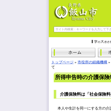
トップページ
»
市役所の組織機構
て
所得申告時の介護保険
介護保険料は「社会保険料
本人や生計を同一にする方の介護