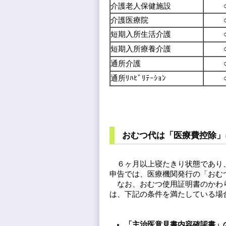
介護老人保健施設
介護医療院
短期入所生活介護
短期入所療養介護
通所介護
通所ﾘﾊﾋﾞﾘﾃｰｼｮﾝ
おむつ代は「医療費控除」
６ヶ月以上寝たきり状態であり、
申告では、医療機関発行の「おむ
なお、おむつ使用証明書のかわり
は、下記の条件を満たしている場
「主治医意見書内容確認書」