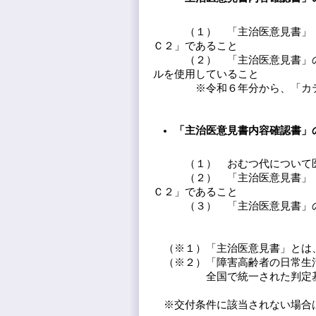
（１） 「主治医意見書」（※
Ｃ２」であること
（２） 「主治医意見書」の「
ルを使用していること
※令和６年分から、「カテー
「主治医意見書内容確認書」
（１） おむつ代について医
（２） 「主治医意見書」（※
Ｃ２」であること
（３） 「主治医意見書」の「
（※１）「主治医意見書」とは
（※２）「障害高齢者の日常生活
全国で統一された判定基準に
※交付条件に該当されない場合は