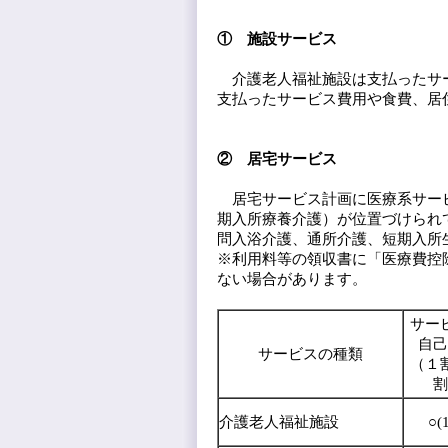
① 施設サービス
介護老人福祉施設は支払ったサー
支払ったサービス費用や食費、居
② 居宅サービス
居宅サービス計画に医療系サービ
期入所療養介護）が位置づけられ
問入浴介護、通所介護、短期入所
※利用料等の領収書に「医療費控
ない場合があります。
サー
自己
サービスの種類
（１
割
介護老人福祉施設
○(1