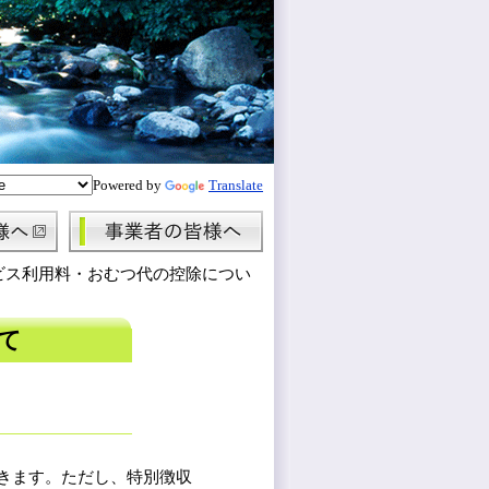
Powered by
Translate
ビス利用料・おむつ代の控除につい
て
きます。ただし、特別徴収