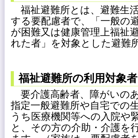
福祉避難所とは、避難生活
する要配慮者で、「一般の
が困難又は健康管理上福祉
れた者」を対象とした避難
福祉避難所の利用対象者
要介護高齢者、障がいのあ
指定一般避難所や自宅での
うち医療機関等への入院や
と、その方の介助・介護を