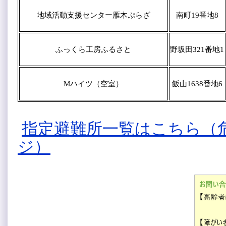
地域活動支援センター雁木ぷらざ
南町19番地8
ふっくら工房ふるさと
野坂田321番地1
Mハイツ（空室）
飯山1638番地6
指定避難所一覧はこちら（
ジ）