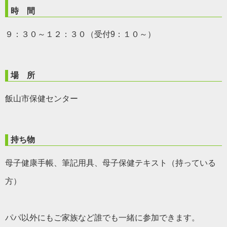
時 間
９：３０～１２：３０（受付9：１０～）
場 所
飯山市保健センター
持ち物
母子健康手帳、筆記用具、母子保健テキスト（持っている
方）
パパ以外にもご家族など誰でも一緒に参加できます。