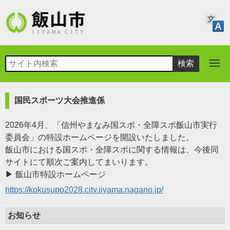
国民スポーツ大会推進係
2026年4月、「信州やまなみ国スポ・全障スポ飯山市実行
委員会」の特設ホームページを開設いたしました。
飯山市における国スポ・全障スポに関する情報は、今後同
サイトにて順次ご案内してまいります。
▶ 飯山市特設ホームページ
https://kokusupo2028.city.iiyama.nagano.jp/
お知らせ