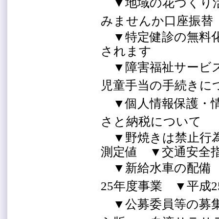
▼地域の花づくり活
みませんか口座振替
▼特定健診の無料化
されます
▼障害福祉サービス
児童手当の手続き
▼個人情報保護・情
さと納税について
▼野焼きは禁止行為
測定値 ▼交通安全
▼新給水車の配備
25年度事業 ▼平成
▼公募委員等の募