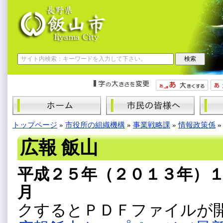
トップページ
»
市役所の組織機構
»
事業戦略課
»
情報政策係
広報 飯山
平成２５年（２０１３年）
クするとＰＤＦファイルが