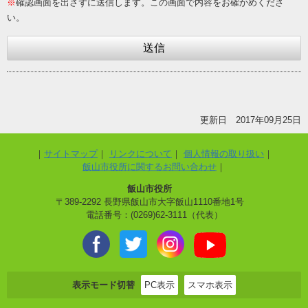
※
確認画面を出さずに送信します。この画面で内容をお確かめくださ
い。
更新日 2017年09月25日
サイトマップ
リンクについて
個人情報の取り扱い
飯山市役所に関するお問い合わせ
飯山市役所
〒389-2292 長野県飯山市大字飯山1110番地1号
電話番号：(0269)62-3111（代表）
表示モード切替
PC表示
スマホ表示