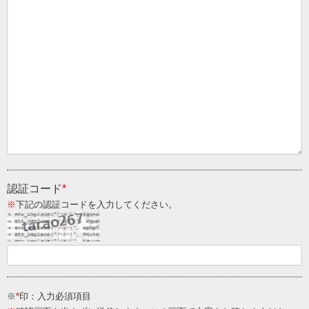
認証コード
*
※
下記の認証コードを入力してください。
※
*
印：入力必須項目