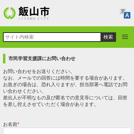
市民学習支援課にお問い合わせ
お問い合わせをお送りください。
なお、メールでの回答には時間を要する場合があります。
お急ぎの場合は、恐れ入りますが、担当部署へ電話でお問
い合わせください。
差出人が不明なもの及び匿名での意見等については、回答
を差し控えさせていただく場合があります。
お名前
*