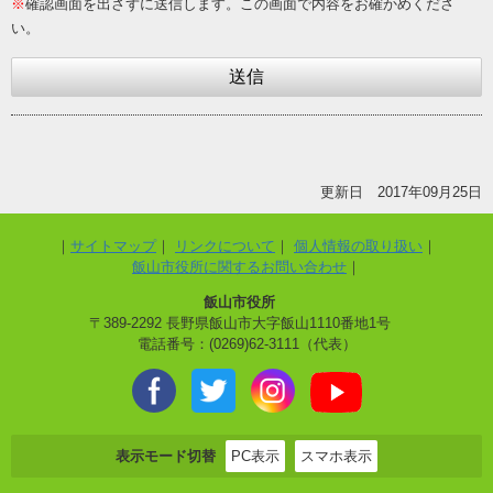
※
確認画面を出さずに送信します。この画面で内容をお確かめくださ
い。
更新日 2017年09月25日
サイトマップ
リンクについて
個人情報の取り扱い
飯山市役所に関するお問い合わせ
飯山市役所
〒389-2292 長野県飯山市大字飯山1110番地1号
電話番号：(0269)62-3111（代表）
表示モード切替
PC表示
スマホ表示