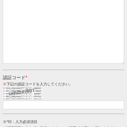
認証コード
*
※
下記の認証コードを入力してください。
※
*
印：入力必須項目