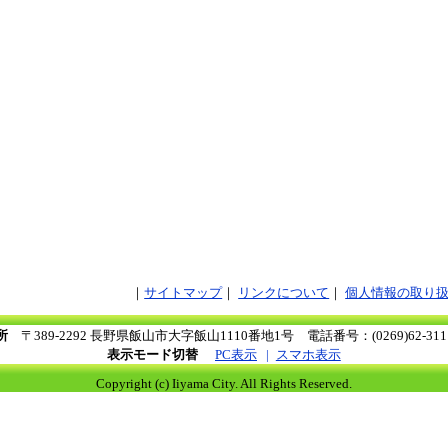
サイトマップ
リンクについて
個人情報の取り
所
〒389-2292 長野県飯山市大字飯山1110番地1号
電話番号：(0269)62-3
表示モード切替
PC表示
スマホ表示
Copyright (c) Iiyama City. All Rights Reserved.