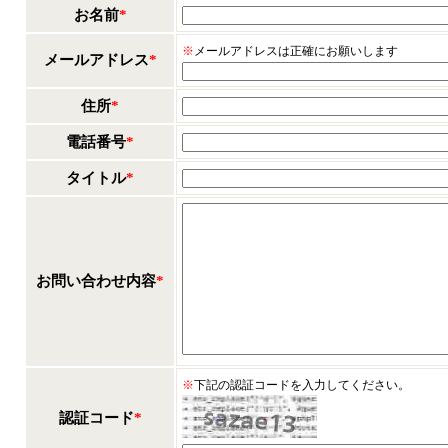
お名前
*
※
メールアドレスは正確にお願いします
メールアドレス
*
住所
*
電話番号
*
タイトル
*
お問い合わせ内容
*
※
下記の認証コードを入力してください。
認証コード
*