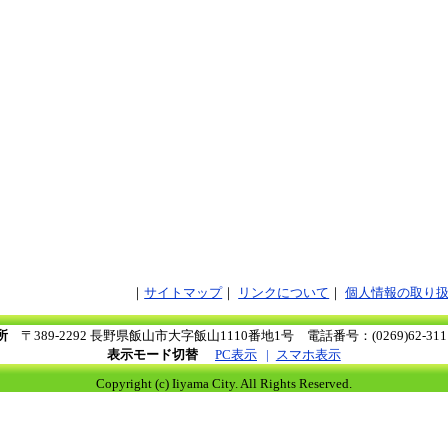
サイトマップ
リンクについて
個人情報の取り
所
〒389-2292 長野県飯山市大字飯山1110番地1号
電話番号：(0269)62-3
表示モード切替
PC表示
スマホ表示
Copyright (c) Iiyama City. All Rights Reserved.