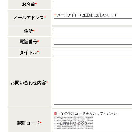
お名前
*
※
メールアドレスは正確にお願いします
メールアドレス
*
住所
*
電話番号
*
タイトル
*
お問い合わせ内容
*
※
下記の認証コードを入力してください。
認証コード
*