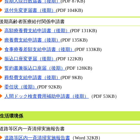
長期入院日数届書（後期）
(PDF 87KB)
送付先変更届書（後期）
(PDF 104KB)
後期高齢者医療給付関係申請書
高額療養費支給申請書（後期）
(PDF 131KB)
療養費支給申請書（後期）
(PDF 135KB)
食事療養差額支給申請書（後期）
(PDF 133KB)
振込口座変更届（後期）
(PDF 122KB)
誓約書兼振込口座届（後期）
(PDF 128KB)
葬祭費支給申請書（後期）
(PDF 9KB)
委任状（後期）
(PDF 92KB)
人間ドック検査費用補助申請書（後期）
（PDF 53KB）
生活環境係
道路等区内一斉清掃実施報告書
道路等区内一斉清掃実施報告書
（Word 32KB）