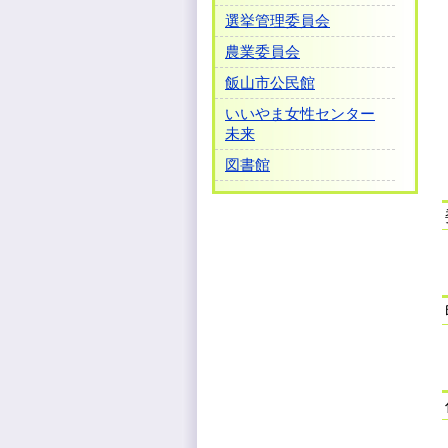
選挙管理委員会
農業委員会
飯山市公民館
いいやま女性センター
未来
図書館