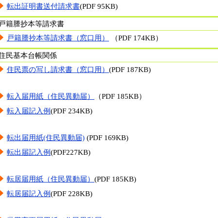
転出証明書送付請求書
(PDF 95KB)
戸籍謄抄本等請求書
戸籍謄抄本等請求書（窓口用）
（PDF 174KB）
住民基本台帳関係
住民票の写し請求書（窓口用）
(PDF 187KB)
転入届用紙（住民異動届）
（PDF 185KB）
転入届記入例
(PDF 234KB)
転出届用紙(住民異動届)
(PDF 169KB)
転出届記入例
(PDF227KB)
転居届用紙（住民異動届）
(PDF 185KB)
転居届記入例
(PDF 228KB)