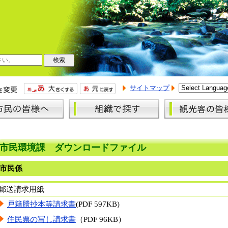
サイトマップ
市民環境課 ダウンロードファイル
市民係
郵送請求用紙
戸籍謄抄本等請求書
(PDF 597KB)
住民票の写し請求書
（PDF 96KB）