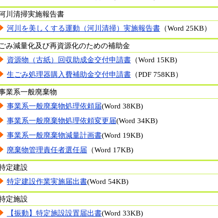
河川清掃実施報告書
河川を美しくする運動（河川清掃）実施報告書
（Word 25KB）
ごみ減量化及び再資源化のための補助金
資源物（古紙）回収助成金交付申請書
（Word 15KB)
生ごみ処理器購入費補助金交付申請書
（PDF 758KB）
事業系一般廃棄物
事業系一般廃棄物処理依頼届
(Word 38KB)
事業系一般廃棄物処理依頼変更届
(Word 34KB)
事業系一般廃棄物減量計画書
(Word 19KB)
廃棄物管理責任者選任届
（Word 17KB)
特定建設
特定建設作業実施届出書
(Word 54KB)
特定施設
【振動】特定施設設置届出書
(
Word
33KB)