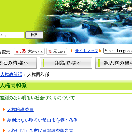
サイトマップ
»
人権政策課
»
人権同和係
人権同和係
差別のない明るい社会づくりについて
人権擁護委員
差別のない明るい飯山市を築く条例
人権に関する市民意識調査報告書